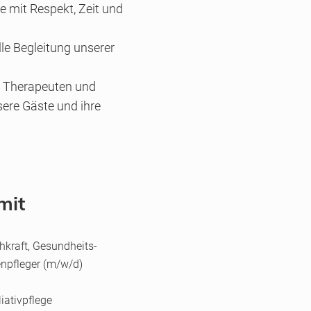
e mit Respekt, Zeit und
lle Begleitung unserer
, Therapeuten und
sere Gäste und ihre
mit
hkraft, Gesundheits-
enpfleger (m/w/d)
iativpflege