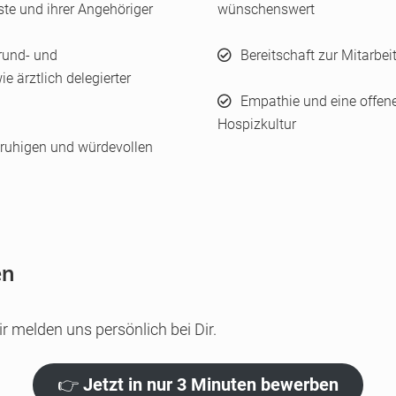
te und ihrer Angehöriger
wünschenswert
rund- und
Bereitschaft zur Mitarbei
 ärztlich delegierter
Empathie und eine offen
Hospizkultur
 ruhigen und würdevollen
en
r melden uns persönlich bei Dir.
👉
Jetzt in nur 3 Minuten bewerben