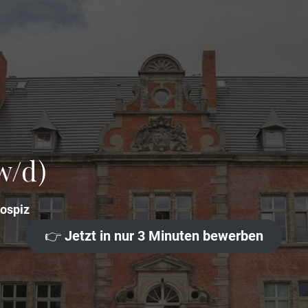
w/d)
Hospiz
👉
Jetzt in nur 3 Minuten bewerben