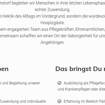
storf begleiten wir Menschen in ihrer letzten Lebensphas
echter Zuwendung.
ie Hektik des Alltags im Vordergrund, sondern die würdevo
Hospizgäste.
einem engagierten Team aus Pflegekräften, Ehrenamtlichen
gemeinsam schaffen wir einen Ort der Geborgenheit für un
Angehörigen.
ben
Das bringst Du 
e und Begleitung unserer
Ausbildung als Pflegefac
und Krankenpfleger oder Alt
 Zuwendung und individuelle
Erfahrung im Bereich Pall