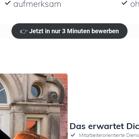
aufmerksam
oh
👉
Jetzt in nur 3 Minuten bewerben
Das erwartet Dic
Mitarbeiterorientierte Dien