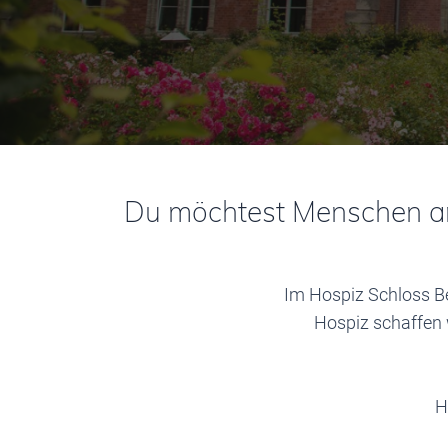
Du möchtest Menschen am 
Im Hospiz Schloss Be
Hospiz schaffen 
H