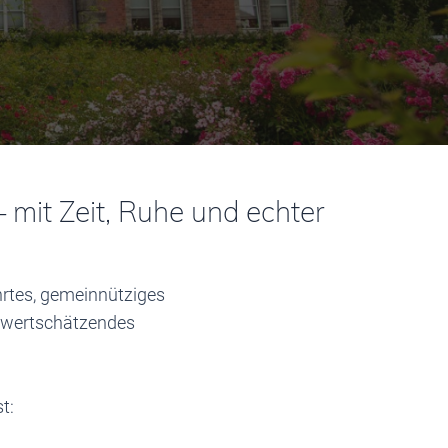
mit Zeit, Ruhe und echter
hrtes, gemeinnütziges
n wertschätzendes
t: