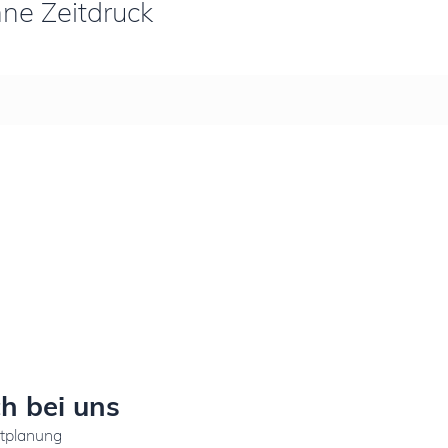
ne Zeitdruck
h bei uns
stplanung