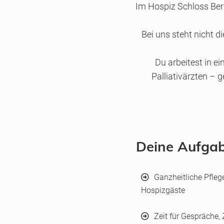
Im Hospiz Schloss Bern
Bei uns steht nicht d
Du arbeitest in 
Palliativärzten – 
Deine Aufga
Ganzheitliche Pfleg
Hospizgäste
Zeit für Gespräche,