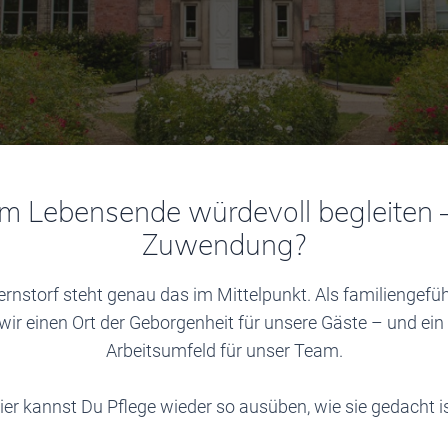
Lebensende würdevoll begleiten – 
Zuwendung?
rnstorf steht genau das im Mittelpunkt. Als familiengefü
wir einen Ort der Geborgenheit für unsere Gäste – und ei
Arbeitsumfeld für unser Team.
ier kannst Du Pflege wieder so ausüben, wie sie gedacht is