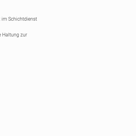
t im Schichtdienst
e Haltung zur