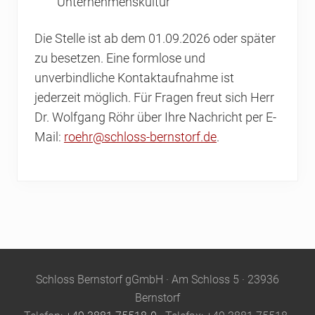
Unternehmenskultur
Die Stelle ist ab dem 01.09.2026 oder später
zu besetzen. Eine formlose und
unverbindliche Kontaktaufnahme ist
jederzeit möglich. Für Fragen freut sich Herr
Dr. Wolfgang Röhr über Ihre Nachricht per E-
Mail:
roehr@schloss-bernstorf.de
.
Site
Schloss Bernstorf gGmbH · Am Schloss 5 · 23936
Footer
Bernstorf