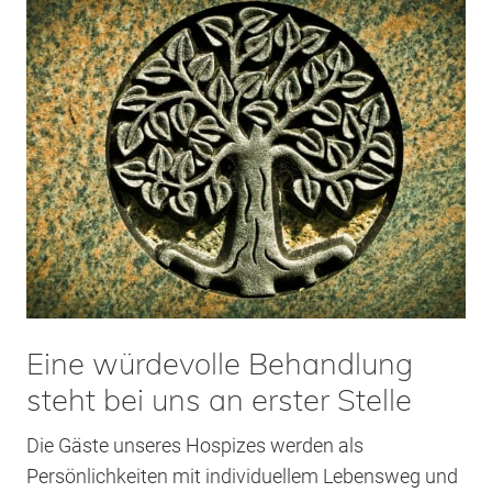
Eine würdevolle Behandlung
steht bei uns an erster Stelle
Die Gäste unseres Hospizes werden als
Persönlichkeiten mit individuellem Lebensweg und