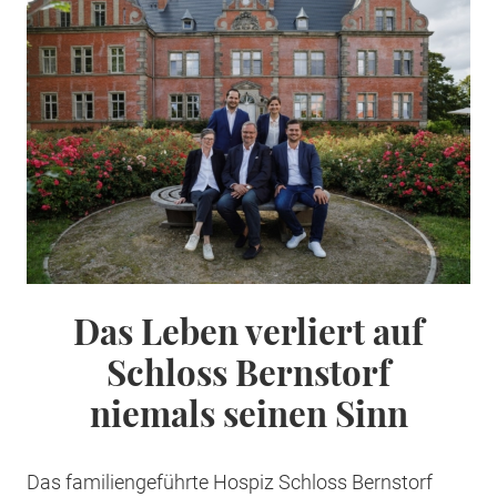
Das Leben verliert auf
Schloss Bernstorf
niemals seinen Sinn
Das familiengeführte Hospiz Schloss Bernstorf