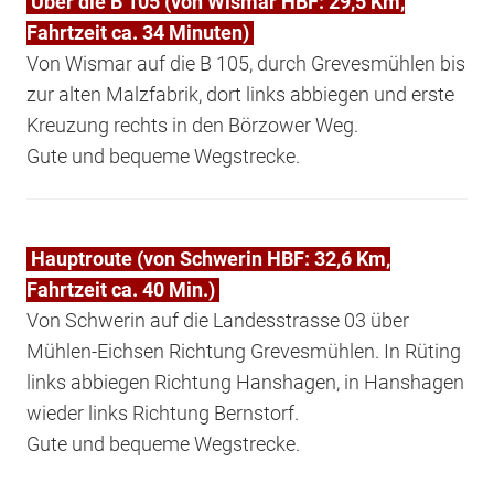
Über die B 105 (von Wismar HBF: 29,5 Km,
Fahrtzeit ca. 34 Minuten)
Von Wismar auf die B 105, durch Grevesmühlen bis
zur alten Malzfabrik, dort links abbiegen und erste
Kreuzung rechts in den Börzower Weg.
Gute und bequeme Wegstrecke.
Hauptroute (von Schwerin HBF: 32,6 Km,
Fahrtzeit ca. 40 Min.)
Von Schwerin auf die Landesstrasse 03 über
Mühlen-Eichsen Richtung Grevesmühlen. In Rüting
links abbiegen Richtung Hanshagen, in Hanshagen
wieder links Richtung Bernstorf.
Gute und bequeme Wegstrecke.