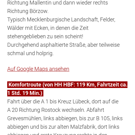
Richtung Mallentin und dann wieder rechts
Richtung Börzow.
Typisch Mecklenburgische Landschaft, Felder,
Wälder mit Ecken, in denen die Zeit
stehengeblieben zu sein scheint!
Durchgehend asphaltierte Straße, aber teilweise
schmal und holprig.
Auf Google Maps ansehen
Komfortroute (von HH HBF: 119 Km, Fahrtzeit ca.
1 Std. 19 Min.)
Fahrt über die A 1 bis Kreuz Lübeck, dort auf die
A 20 Richtung Rostock wechseln. Abfahrt
Grevesmühlen, links abbiegen, bis zur B 105, links
abbiegen und bis zur alten Malzfabrik, dort links