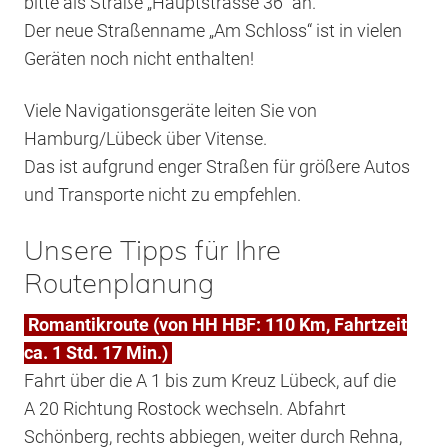
bitte als Straße „Hauptstrasse 36“ an.
Der neue Straßenname „Am Schloss“ ist in vielen
Geräten noch nicht enthalten!
Viele Navigationsgeräte leiten Sie von
Hamburg/Lübeck über Vitense.
Das ist aufgrund enger Straßen für größere Autos
und Transporte nicht zu empfehlen.
Unsere Tipps für Ihre
Routenplanung
Romantikroute (von HH HBF: 110 Km, Fahrtzeit
ca. 1 Std. 17 Min.)
Fahrt über die A 1 bis zum Kreuz Lübeck, auf die
A 20 Richtung Rostock wechseln. Abfahrt
Schönberg, rechts abbiegen, weiter durch Rehna,