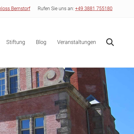
hloss Bernstorf
Rufen Sie uns an:
+49 3881 755180
Bef
Hea
Stiftung
Blog
Veranstaltungen
Suche