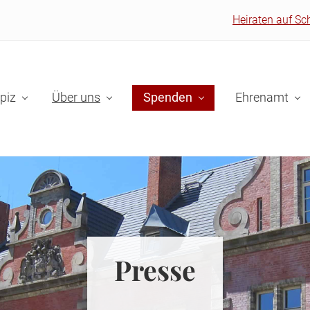
Heiraten auf Sc
piz
Über uns
Spenden
Ehrenamt
Presse