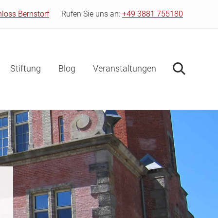
hloss Bernstorf
Rufen Sie uns an:
+49 3881 755180
Bef
Hea
Stiftung
Blog
Veranstaltungen
Suche