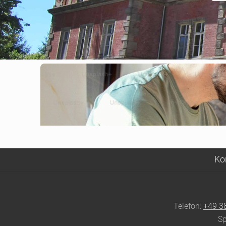
Ko
Site
Footer
Telefon:
+49 3
Sp