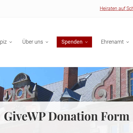
Heiraten auf Sc
piz
Über uns
Spenden
Ehrenamt
GiveWP Donation Form