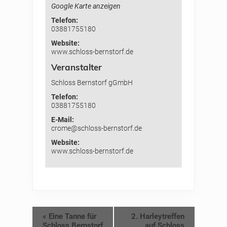
Google Karte anzeigen
Telefon:
03881755180
Website:
www.schloss-bernstorf.de
Veranstalter
Schloss Bernstorf gGmbH
Telefon:
03881755180
E-Mail:
crome@schloss-bernstorf.de
Website:
www.schloss-bernstorf.de
«
Eine Tanne für
2. Harleytreffen
Schloss Bernstorf
auf Schloss