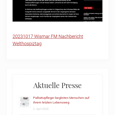
20231017 Wismar FM Nachbericht
Welthospiztag
Primary
Aktuelle Presse
Sidebar
Palliativpfleger begleiten Menschen auf
ihrem letzten Lebensweg
2. April 2025