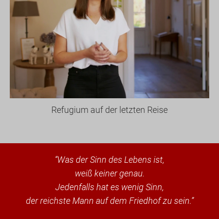
Refugium auf der letzten Reise
“Was der Sinn des Lebens ist,
weiß keiner genau.
Jedenfalls hat es wenig Sinn,
der reichste Mann auf dem Friedhof zu sein.”