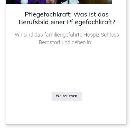
Pflegefachkraft: Was ist das
Berufsbild einer Pflegefachkraft?
Wir sind das familiengeführte Hospiz Schloss
Bernstorf und geben in…
Weiterlesen