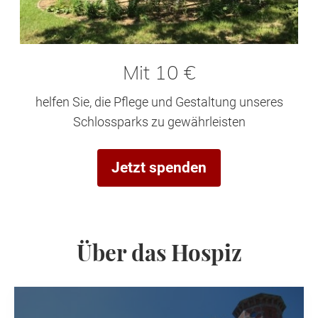
Mit 10 €
helfen Sie, die Pflege und Gestaltung unseres
Schlossparks zu gewährleisten
Jetzt spenden
Über das Hospiz
H
o