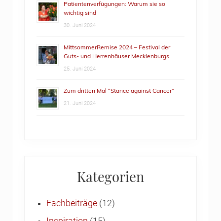
Patientenverfügungen: Warum sie so
wichtig sind
30. Juni 2024
MittsommerRemise 2024 – Festival der
Guts- und Herrenhäuser Mecklenburgs
25. Juni 2024
Zum dritten Mal “Stance against Cancer”
21. Juni 2024
Kategorien
Fachbeiträge
(12)