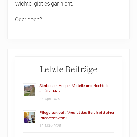
Wichtel gibt es gar nicht.
Oder doch?
Primary
Letzte Beiträge
Sidebar
Sterben im Hospiz: Vorteile und Nachteile
im Überblick
27. April 2026
Pflegefachkraft: Was ist das Berufsbild einer
Pflegefachkraft?
12. März 2025