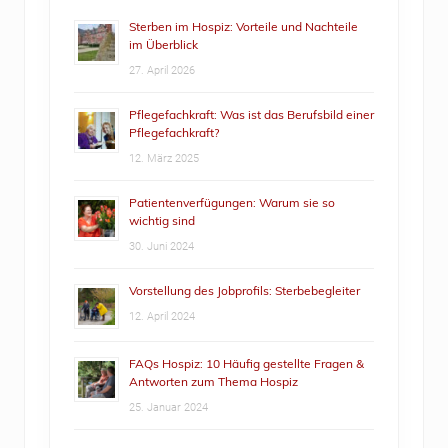
Sterben im Hospiz: Vorteile und Nachteile
im Überblick
27. April 2026
Pflegefachkraft: Was ist das Berufsbild einer
Pflegefachkraft?
12. März 2025
Patientenverfügungen: Warum sie so
wichtig sind
30. Juni 2024
Vorstellung des Jobprofils: Sterbebegleiter
12. April 2024
FAQs Hospiz: 10 Häufig gestellte Fragen &
Antworten zum Thema Hospiz
25. Januar 2024