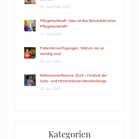
30. November 2025
Pflegefachkraft: Was ist das Berufsbild einer
Pflegefachkraft?
12. März 2025
Patientenverfügungen: Warum sie so
wichtig sind
30. Juni 2024
MittsommerRemise 2024 – Festival der
Guts- und Herrenhäuser Mecklenburgs
25. Juni 2024
Kategorien