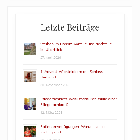
Primary
Letzte Beiträge
Sidebar
Sterben im Hospiz: Vorteile und Nachteile
im Überblick
27. April 2026
1. Advent: Wichtelalarm auf Schloss
Bernstorf
30. November 2025
Pflegefachkraft: Was ist das Berufsbild einer
Pflegefachkraft?
12. März 2025
Patientenverfügungen: Warum sie so
wichtig sind