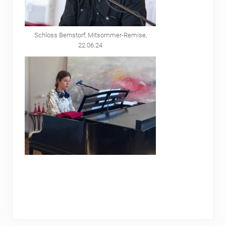
Schloss Bernstorf, Mitsommer-Remise,
22.06.24