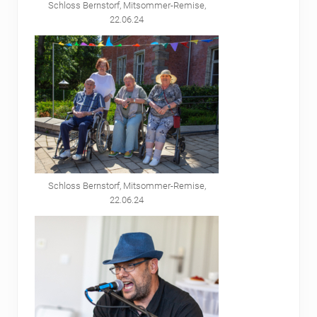
Schloss Bernstorf, Mitsommer-Remise,
22.06.24
Schloss Bernstorf, Mitsommer-Remise,
22.06.24