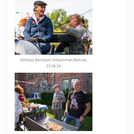
Schloss Bernstorf, Mitsommer-Remise,
22.06.24