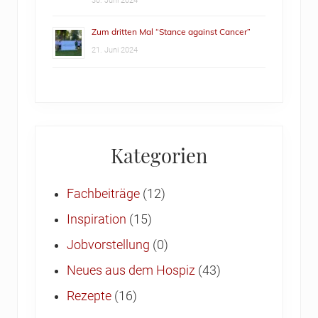
30. Juni 2024
Zum dritten Mal “Stance against Cancer”
21. Juni 2024
Kategorien
Fachbeiträge
(12)
Inspiration
(15)
Jobvorstellung
(0)
Neues aus dem Hospiz
(43)
Rezepte
(16)