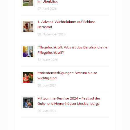
im Überblick
27. April 2026
1. Advent: Wichtelalarm auf Schloss
Bernstorf
30. November 2025
Pflegefachkraft: Was ist das Berufsbild einer
Pflegefachkraft?
12. März 2025
Patientenverfügungen: Warum sie so
wichtig sind
30. Juni 2024
MittsommerRemise 2024 – Festival der
Guts- und Herrenhäuser Mecklenburgs
25. Juni 2024