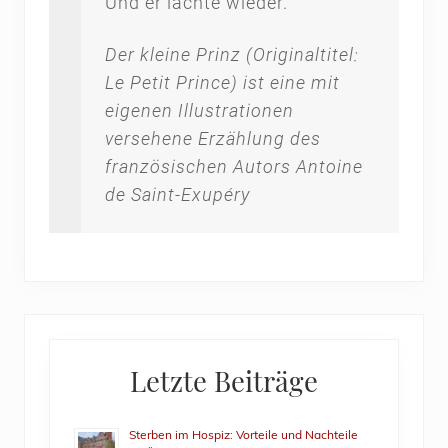
Und er lachte wieder.
Der kleine Prinz
(Originaltitel:
Le Petit Prince) ist eine mit
eigenen Illustrationen
versehene Erzählung des
französischen Autors Antoine
de Saint-Exupéry
Primary
Letzte Beiträge
Sidebar
Sterben im Hospiz: Vorteile und Nachteile