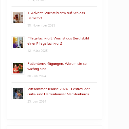
27. April 2026
1. Advent: Wichtelalarm auf Schloss
Bernstorf
30. November 2025
Pflegefachkraft: Was ist das Berufsbild
einer Pflegefachkraft?
12. März 2025
Patientenverfügungen: Warum sie so
wichtig sind
30. Juni 2024
MittsommerRemise 2024 – Festival der
Guts- und Herrenhäuser Mecklenburgs
25. Juni 2024