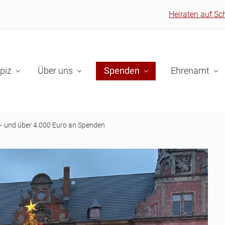
Heiraten auf Sc
piz
Über uns
Spenden
Ehrenamt
 – und über 4.000 Euro an Spenden