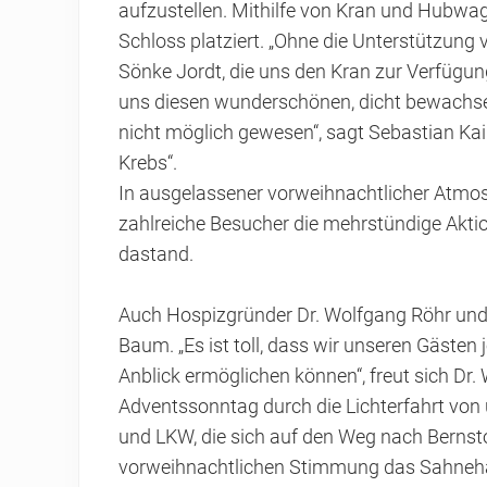
aufzustellen. Mithilfe von Kran und Hub
Schloss platziert. „Ohne die Unterstützun
Sönke Jordt, die uns den Kran zur Verfügung
uns diesen wunderschönen, dicht bewachse
nicht möglich gewesen“, sagt Sebastian Kai
Krebs“.
In ausgelassener vorweihnachtlicher Atmos
zahlreiche Besucher die mehrstündige Akti
dastand.
Auch Hospizgründer Dr. Wolfgang Röhr un
Baum. „Es ist toll, dass wir unseren Gästen
Anblick ermöglichen können“, freut sich Dr
Adventssonntag durch die Lichterfahrt von
und LKW, die sich auf den Weg nach Bernst
vorweihnachtlichen Stimmung das Sahnehä