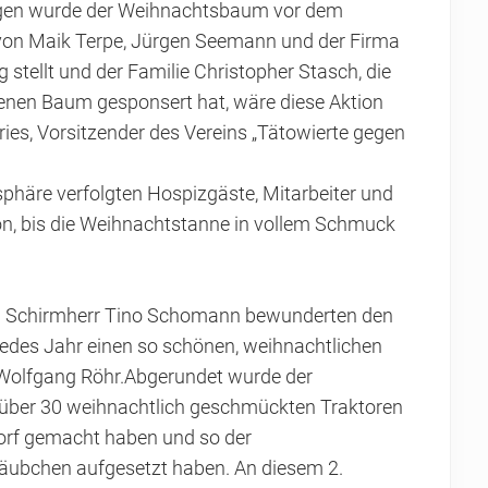
wagen wurde der Weihnachtsbaum vor dem
g von Maik Terpe, Jürgen Seemann und der Firma
 stellt und der Familie Christopher Stasch, die
nen Baum gesponsert hat, wäre diese Aktion
ries, Vorsitzender des Vereins „Tätowierte gegen
phäre verfolgten Hospizgäste, Mitarbeiter und
on, bis die Weihnachtstanne in vollem Schmuck
d Schirmherr Tino Schomann bewunderten den
 jedes Jahr einen so schönen, weihnachtlichen
. Wolfgang Röhr.Abgerundet wurde der
 über 30 weihnachtlich geschmückten Traktoren
orf gemacht haben und so der
ubchen aufgesetzt haben. An diesem 2.