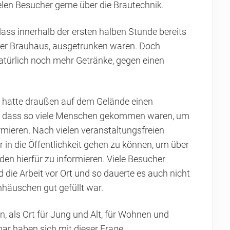
elen Besucher gerne über die Brautechnik.
ass innerhalb der ersten halben Stunde bereits
arer Brauhaus, ausgetrunken waren. Doch
türlich noch mehr Getränke, gegen einen
 hatte draußen auf dem Gelände einen
ch, dass so viele Menschen gekommen waren, um
ormieren. Nach vielen veranstaltungsfreien
 in die Öffentlichkeit gehen zu können, um über
en hierfür zu informieren. Viele Besucher
 die Arbeit vor Ort und so dauerte es auch nicht
häuschen gut gefüllt war.
, als Ort für Jung und Alt, für Wohnen und
ar haben sich mit dieser Frage