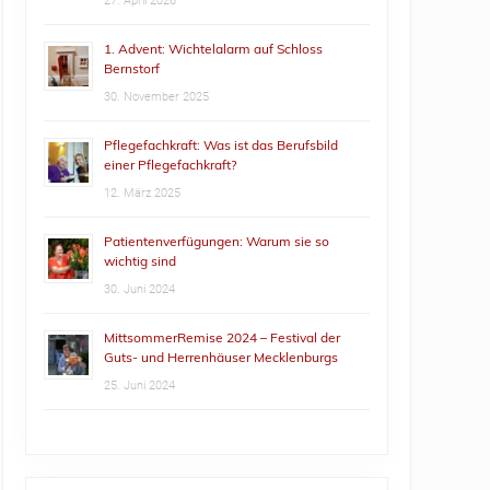
27. April 2026
1. Advent: Wichtelalarm auf Schloss
Bernstorf
30. November 2025
Pflegefachkraft: Was ist das Berufsbild
einer Pflegefachkraft?
12. März 2025
Patientenverfügungen: Warum sie so
wichtig sind
30. Juni 2024
MittsommerRemise 2024 – Festival der
Guts- und Herrenhäuser Mecklenburgs
25. Juni 2024