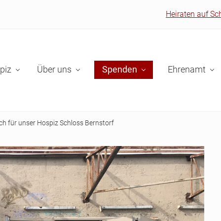
Heiraten auf Sc
piz
Über uns
Spenden
Ehrenamt
ch für unser Hospiz Schloss Bernstorf