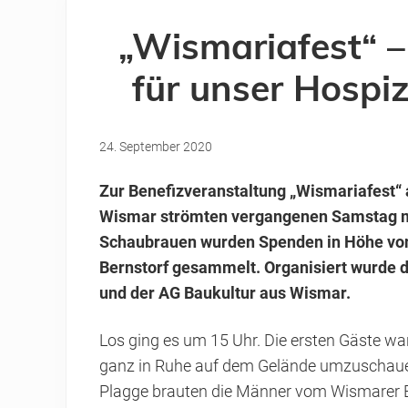
„Wismariafest“ –
für unser Hospi
24. September 2020
Zur Benefizveranstaltung „Wismariafest“
Wismar strömten vergangenen Samstag me
Schaubrauen wurden Spenden in Höhe von 
Bernstorf gesammelt. Organisiert wurde d
und der AG Baukultur aus Wismar.
Los ging es um 15 Uhr. Die ersten Gäste war
ganz in Ruhe auf dem Gelände umzuschaue
Plagge brauten die Männer vom Wismarer 