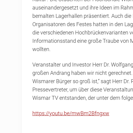
auseinandergesetzt und ihre Ideen im Rahm
bemalten Lagerhallen präsentiert. Auch di
Organisatoren des Festes hatten in den Lag
die verschiedenen Hochbrückenvarianten vor
Informationsstand eine große Traube von 
wollten.
Veranstalter und Investor Herr Dr. Wolfgang 
großen Andrang haben wir nicht gerechnet. 
Wismarer Bürger so groß ist,“ sagt Herr Dr. 
Pressevertreter, um über diese Veranstaltung
Wismar TV entstanden, der unter dem folg
https://youtu.be/mwBm2Bfngxw