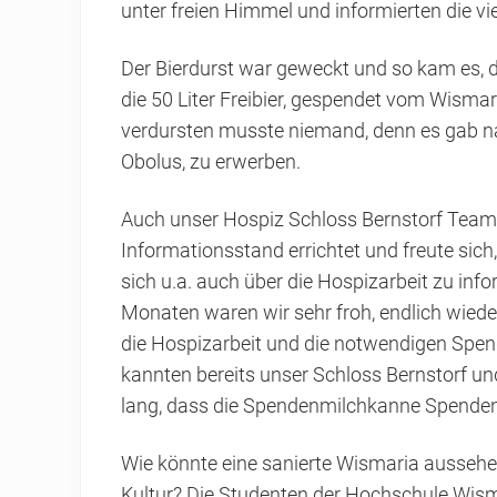
unter freien Himmel und informierten die vi
Der Bierdurst war geweckt und so kam es, d
die 50 Liter Freibier, gespendet vom Wism
verdursten musste niemand, denn es gab na
Obolus, zu erwerben.
Auch unser Hospiz Schloss Bernstorf Team
Informationsstand errichtet und freute si
sich u.a. auch über die Hospizarbeit zu inf
Monaten waren wir sehr froh, endlich wieder
die Hospizarbeit und die notwendigen Spend
kannten bereits unser Schloss Bernstorf und
lang, dass die Spendenmilchkanne Spenden
Wie könnte eine sanierte Wismaria aussehen
Kultur? Die Studenten der Hochschule Wism