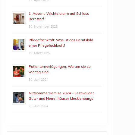
27. April 2026
1. Advent: Wichtelalarm auf Schloss
Bernstorf
30. November 2025
Pflegefachkraft: Was ist das Berufsbild
einer Pflegefachkraft?
12. März 2025
Patientenverfügungen: Warum sie so
wichtig sind
30. Juni 2024
MittsommerRemise 2024 – Festival der
Guts- und Herrenhäuser Mecklenburgs
25. Juni 2024