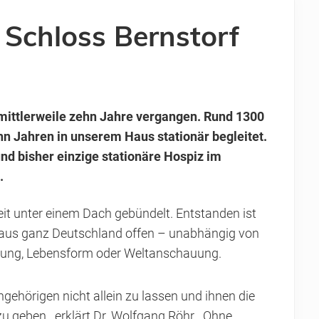
 Schloss Bernstorf
 mittlerweile zehn Jahre vergangen. Rund 1300
 Jahren in unserem Haus stationär begleitet.
d bisher einzige stationäre Hospiz im
.
it unter einem Dach gebündelt. Entstanden ist
 aus ganz Deutschland offen – unabhängig von
tellung, Lebensform oder Weltanschauung.
gehörigen nicht allein zu lassen und ihnen die
 geben, „erklärt Dr. Wolfgang Röhr. „Ohne