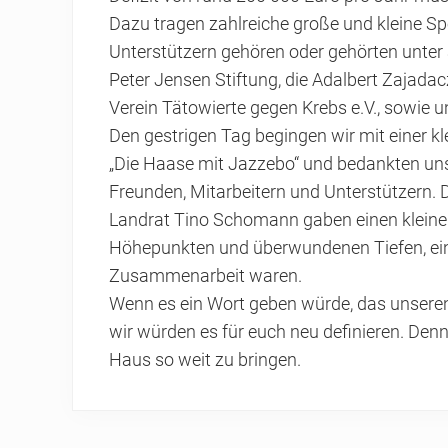
Dazu tragen zahlreiche große und kleine S
Unterstützern gehören oder gehörten unter
Peter Jensen Stiftung, die Adalbert Zajadac
Verein Tätowierte gegen Krebs e.V., sowie 
Den gestrigen Tag begingen wir mit einer kl
„Die Haase mit Jazzebo“ und bedankten uns
Freunden, Mitarbeitern und Unterstützern. 
Landrat Tino Schomann gaben einen kleinen E
Höhepunkten und überwundenen Tiefen, ein 
Zusammenarbeit waren.
Wenn es ein Wort geben würde, das unsere
wir würden es für euch neu definieren. Den
Haus so weit zu bringen.