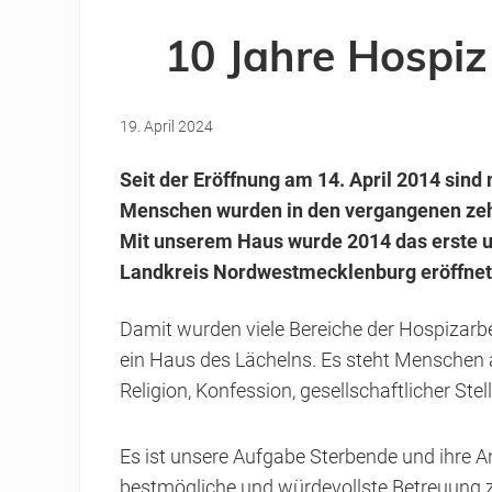
10 Jahre Hospiz
19. April 2024
Seit der Eröffnung am 14. April 2014 sind
Menschen wurden in den vergangenen zehn
Mit unserem Haus wurde 2014 das erste un
Landkreis Nordwestmecklenburg eröffnet
Damit wurden viele Bereiche der Hospizarbe
ein Haus des Lächelns. Es steht Menschen
Religion, Konfession, gesellschaftlicher S
Es ist unsere Aufgabe Sterbende und ihre An
bestmögliche und würdevollste Betreuung zu