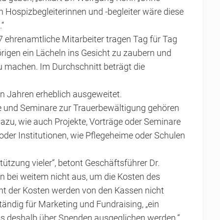
 Hospizbegleiterinnen und -begleiter wäre diese
“
7 ehrenamtliche Mitarbeiter tragen Tag für Tag
rigen ein Lächeln ins Gesicht zu zaubern und
u machen. Im Durchschnitt beträgt die
.
n Jahren erheblich ausgeweitet.
ge und Seminare zur Trauerbewältigung gehören
azu, wie auch Projekte, Vorträge oder Seminare
 oder Institutionen, wie Pflegeheime oder Schulen
tützung vieler“, betont Geschäftsführer Dr.
n bei weitem nicht aus, um die Kosten des
ent der Kosten werden von den Kassen nicht
ändig für Marketing und Fundraising, „ein
ss deshalb über Spenden ausgeglichen werden.“