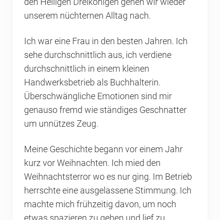
den Heiligen Dreikönigen gehen wir wieder
unserem nüchternen Alltag nach.
Ich war eine Frau in den besten Jahren. Ich
sehe durchschnittlich aus, ich verdiene
durchschnittlich in einem kleinen
Handwerksbetrieb als Buchhalterin.
Überschwängliche Emotionen sind mir
genauso fremd wie ständiges Geschnatter
um unnützes Zeug.
Meine Geschichte begann vor einem Jahr
kurz vor Weihnachten. Ich mied den
Weihnachtsterror wo es nur ging. Im Betrieb
herrschte eine ausgelassene Stimmung. Ich
machte mich frühzeitig davon, um noch
etwas spazieren zu gehen und lief zu