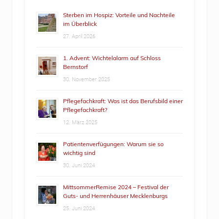
Sterben im Hospiz: Vorteile und Nachteile
im Überblick
27. April 2026
1. Advent: Wichtelalarm auf Schloss
Bernstorf
30. November 2025
Pflegefachkraft: Was ist das Berufsbild einer
Pflegefachkraft?
12. März 2025
Patientenverfügungen: Warum sie so
wichtig sind
30. Juni 2024
MittsommerRemise 2024 – Festival der
Guts- und Herrenhäuser Mecklenburgs
25. Juni 2024