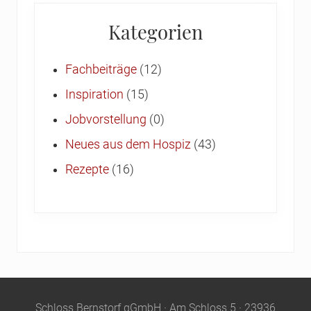
Kategorien
Fachbeiträge
(12)
Inspiration
(15)
Jobvorstellung
(0)
Neues aus dem Hospiz
(43)
Rezepte
(16)
Site
Schloss Bernstorf gGmbH · Am Schloss 5 · 23936