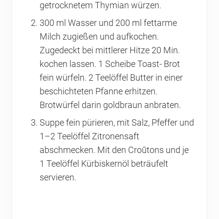
getrocknetem Thymian würzen.
300 ml Wasser und 200 ml fettarme
Milch zugießen und aufkochen.
Zugedeckt bei mittlerer Hitze 20 Min.
kochen lassen. 1 Scheibe Toast- Brot
fein würfeln. 2 Teelöffel Butter in einer
beschichteten Pfanne erhitzen.
Brotwürfel darin goldbraun anbraten.
Suppe fein pürieren, mit Salz, Pfeffer und
1–2 Teelöffel Zitronensaft
abschmecken. Mit den Croûtons und je
1 Teelöffel Kürbiskernöl beträufelt
servieren.