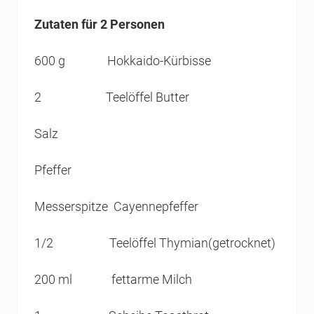
Zut
aten für 2 Personen
600 g Hokkaido-Kürbisse
2 Teelöffel Butter
Salz
Pfeffer
Messerspitze Cayennepfeffer
1/2 Teelöffel Thymian(getrocknet)
200 ml fettarme Milch