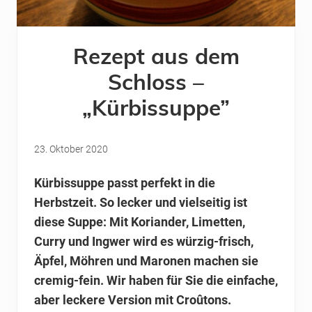
Rezept aus dem
Schloss –
„Kürbissuppe”
23. Oktober 2020
Kürbissuppe passt perfekt in die
Herbstzeit. So lecker und vielseitig ist
diese Suppe: Mit Koriander, Limetten,
Curry und Ingwer wird es würzig-frisch,
Äpfel, Möhren und Maronen machen sie
cremig-fein. Wir haben für Sie die einfache,
aber leckere Version mit Croûtons.