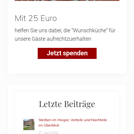
Mit 25 Euro
helfen Sie uns dabei, die “Wunschküche” für
unsere Gäste aufrechtzuerhalten
Jetzt spenden
Primary
Letzte Beiträge
Sidebar
Sterben im Hospiz: Vorteile und Nachteile
im Überblick
27. April 2026