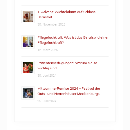
1. Advent: Wichtelalarm auf Schloss
Bernstorf
30. November 2025
Pflegefachkraft: Was ist das Berufsbild einer
Pflegefachkraft?
12. März 2025
Patientenverfügungen: Warum sie so
wichtig sind
30. Juni 2024
MittsommerRemise 2024 – Festival der
Guts- und Herrenhäuser Mecklenburgs
25. Juni 2024