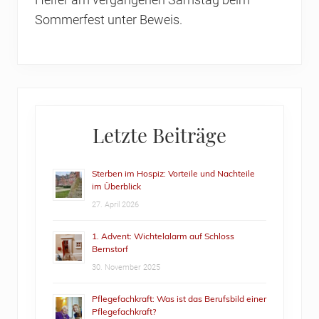
Sommerfest unter Beweis.
Primary
Letzte Beiträge
Sidebar
Sterben im Hospiz: Vorteile und Nachteile
im Überblick
27. April 2026
1. Advent: Wichtelalarm auf Schloss
Bernstorf
30. November 2025
Pflegefachkraft: Was ist das Berufsbild einer
Pflegefachkraft?