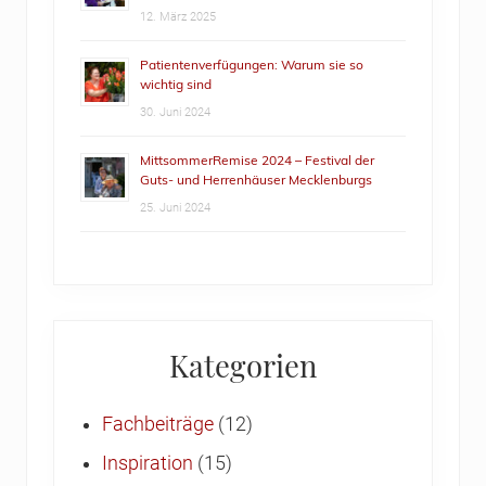
12. März 2025
Patientenverfügungen: Warum sie so
wichtig sind
30. Juni 2024
MittsommerRemise 2024 – Festival der
Guts- und Herrenhäuser Mecklenburgs
25. Juni 2024
Kategorien
Fachbeiträge
(12)
Inspiration
(15)