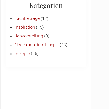
Kategorien
Fachbeiträge
(12)
Inspiration
(15)
Jobvorstellung
(0)
Neues aus dem Hospiz
(43)
Rezepte
(16)