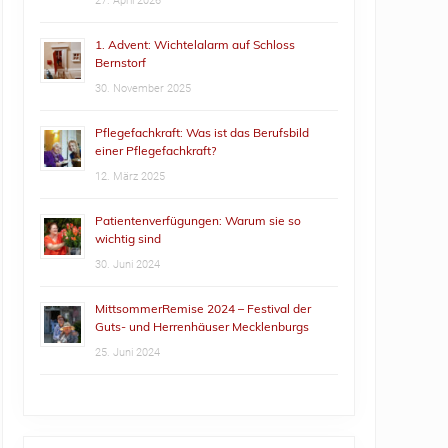
27. April 2026
1. Advent: Wichtelalarm auf Schloss
Bernstorf
30. November 2025
Pflegefachkraft: Was ist das Berufsbild
einer Pflegefachkraft?
12. März 2025
Patientenverfügungen: Warum sie so
wichtig sind
30. Juni 2024
MittsommerRemise 2024 – Festival der
Guts- und Herrenhäuser Mecklenburgs
25. Juni 2024