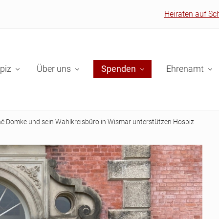
Heiraten auf Sc
piz
Über uns
Spenden
Ehrenamt
né Domke und sein Wahlkreisbüro in Wismar unterstützen Hospiz