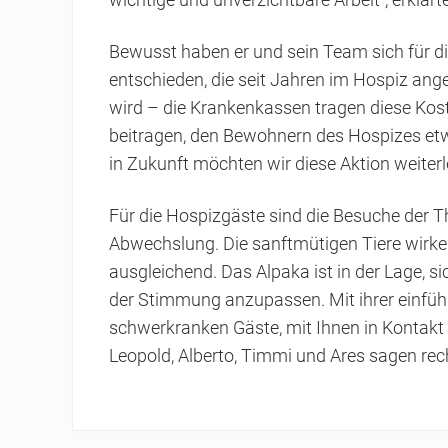
wichtige und unverzichtbare Arbeit“, erklär
Bewusst haben er und sein Team sich für di
entschieden, die seit Jahren im Hospiz ang
wird – die Krankenkassen tragen diese Kost
beitragen, den Bewohnern des Hospizes e
in Zukunft möchten wir diese Aktion weiterl
Für die Hospizgäste sind die Besuche der 
Abwechslung. Die sanftmütigen Tiere wir
ausgleichend. Das Alpaka ist in der Lage, s
der Stimmung anzupassen. Mit ihrer einfühl
schwerkranken Gäste, mit Ihnen in Kontakt 
Leopold, Alberto, Timmi und Ares sagen rec