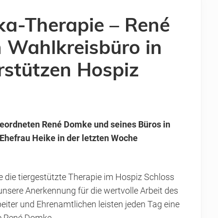
ka-Therapie – René
 Wahlkreisbüro in
stützen Hospiz
eordneten René Domke und seines Büros in
Ehefrau Heike in der letzten Woche
 die tiergestützte Therapie im Hospiz Schloss
unsere Anerkennung für die wertvolle Arbeit des
iter und Ehrenamtlichen leisten jeden Tag eine