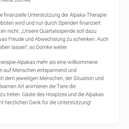
te René Domke.
e finanzielle Unterstützung der Alpaka-Therapie
eboten wird und nur durch Spenden finanziert
en nicht. „Unsere Quartalsspende soll dazu
twas Freude und Abwechslung zu schenken. Auch
eben lassen“, so Domke weiter.
Therapie-Alpakas mehr als eine willkommene
ken auf Menschen entspannend und
ich dem jeweiligen Menschen, der Situation und
samen Art animieren die Tiere die
zu treten. Gäste des Hospizes und die Alpakas
ht herzlichen Dank für die Unterstützung!