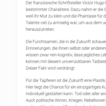
Der französische Schriftsteller Victor Hugo
bestimmter Charaktere. Dazu nahm er die Sc
weil ihr Mut zu klein und die Phantasie fü
Talente viel zu armselig war, um aus dem 
herauszutreten.
Die Furchtsamen, die in die Zukunft schaue
Erinnerungen, die ihnen selbst oder andere
wissen zwar rein kognitiv, dass jegliches L
können mit diesem unverrückbaren Tatbest
Dieser Fakt wird verdrängt.
Für die Tapferen ist die Zukunft eine Plastik,
Hier liegt die Chance für ein einzigartiges
individuell gestalten kann. Tod oder aller 
Auch politische Wirren, Kriegen, Rebellione