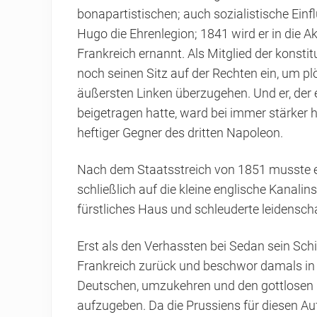
bonapartistischen; auch sozialistische Ein
Hugo die Ehrenlegion; 1841 wird er in di
Frankreich ernannt. Als Mitglied der kons
noch seinen Sitz auf der Rechten ein, um pl
äußersten Linken überzugehen. Und er, der 
beigetragen hatte, ward bei immer stärker
heftiger Gegner des dritten Napoleon.
Nach dem Staatsstreich von 1851 musste er
schließlich auf die kleine englische Kanalins
fürstliches Haus und schleuderte leidensch
Erst als den Verhassten bei Sedan sein Schi
Frankreich zurück und beschwor damals in 
Deutschen, umzukehren und den gottlosen G
aufzugeben. Da die Prussiens für diesen Auf