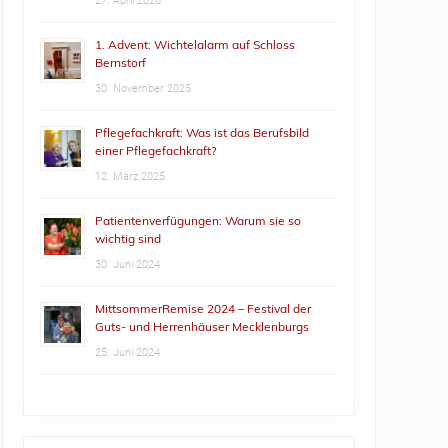
27. April 2026
1. Advent: Wichtelalarm auf Schloss
Bernstorf
30. November 2025
Pflegefachkraft: Was ist das Berufsbild
einer Pflegefachkraft?
12. März 2025
Patientenverfügungen: Warum sie so
wichtig sind
30. Juni 2024
MittsommerRemise 2024 – Festival der
Guts- und Herrenhäuser Mecklenburgs
25. Juni 2024