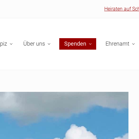
Heiraten auf Sc
piz
Über uns
Spenden
Ehrenamt