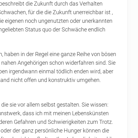
 beschreibt die Zukunft durch das Verhalten
hwachen, für die die Zukunft unerreichbar ist ,
r die eigenen noch ungenutzten oder unerkannten
ungeliebten Status quo der Schwäche endlich
n, haben in der Regel eine ganze Reihe von bösen
n nahen Angehörigen schon widerfahren sind. Sie
eben irgendwann einmal tödlich enden wird, aber
and nicht offen und konstruktiv umgehen.
 die sie vor allem selbst gestalten. Sie wissen:
 Kunstwerk, dass ich mit meinen Lebenskünsten
anderen Gefahren und Schwierigkeiten zum Trotz.
n oder der ganz persönliche Hunger können die