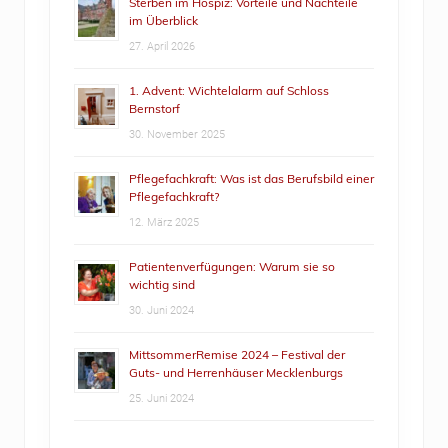
Sterben im Hospiz: Vorteile und Nachteile
im Überblick
27. April 2026
1. Advent: Wichtelalarm auf Schloss
Bernstorf
30. November 2025
Pflegefachkraft: Was ist das Berufsbild einer
Pflegefachkraft?
12. März 2025
Patientenverfügungen: Warum sie so
wichtig sind
30. Juni 2024
MittsommerRemise 2024 – Festival der
Guts- und Herrenhäuser Mecklenburgs
25. Juni 2024