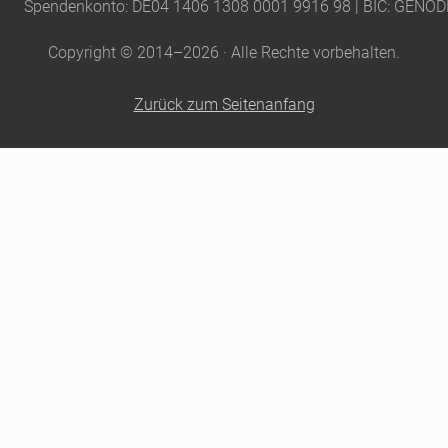
Spendenkonto: DE04 1406 1308 0001 9916 98 | BIC: GENO
Copyright © 2014–2026 · Alle Rechte vorbehalten.
Zurück zum Seitenanfang