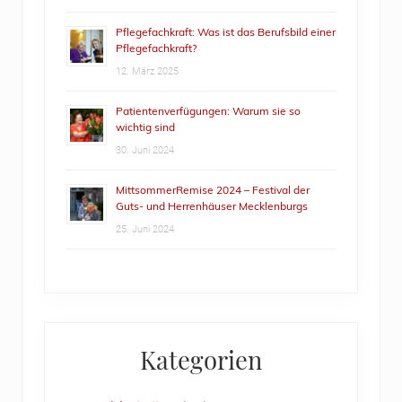
Pflegefachkraft: Was ist das Berufsbild einer
Pflegefachkraft?
12. März 2025
Patientenverfügungen: Warum sie so
wichtig sind
30. Juni 2024
MittsommerRemise 2024 – Festival der
Guts- und Herrenhäuser Mecklenburgs
25. Juni 2024
Kategorien