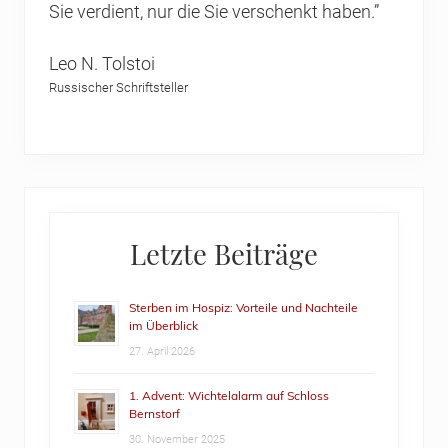
Sie verdient, nur die Sie verschenkt haben.”
Leo N. Tolstoi
Russischer Schriftsteller
Primary
Letzte Beiträge
Sidebar
Sterben im Hospiz: Vorteile und Nachteile
im Überblick
27. April 2026
1. Advent: Wichtelalarm auf Schloss
Bernstorf
30. November 2025