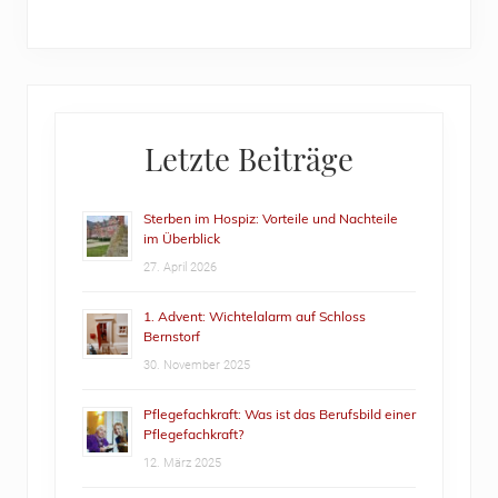
Primary
Letzte Beiträge
Sidebar
Sterben im Hospiz: Vorteile und Nachteile
im Überblick
27. April 2026
1. Advent: Wichtelalarm auf Schloss
Bernstorf
30. November 2025
Pflegefachkraft: Was ist das Berufsbild einer
Pflegefachkraft?
12. März 2025