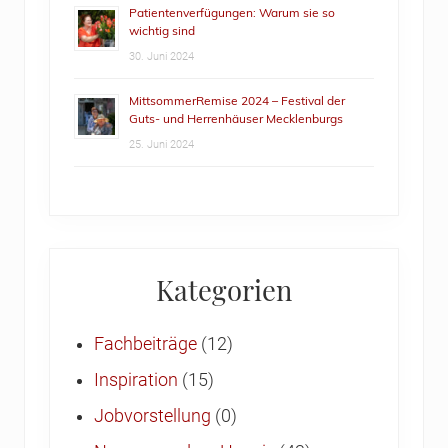
Patientenverfügungen: Warum sie so
wichtig sind
30. Juni 2024
MittsommerRemise 2024 – Festival der
Guts- und Herrenhäuser Mecklenburgs
25. Juni 2024
Kategorien
Fachbeiträge
(12)
Inspiration
(15)
Jobvorstellung
(0)